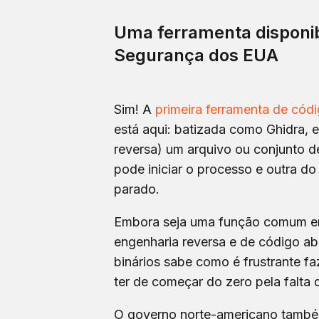
Uma ferramenta disponib
Segurança dos EUA
Sim! A
primeira ferramenta de cód
está aqui: batizada como Ghidra, 
reversa) um arquivo ou conjunto d
pode iniciar o processo e outra do
parado.
Embora seja uma função comum em
engenharia reversa e de código a
binários sabe como é frustrante f
ter de começar do zero pela falta 
O governo norte-americano também