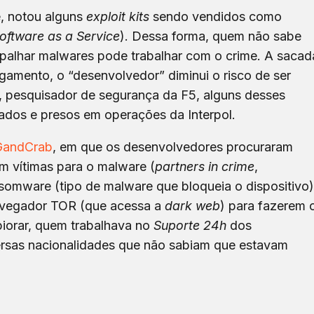
, notou alguns
exploit kits
sendo vendidos como
oftware as a Service
). Dessa forma, quem não sabe
palhar malwares pode trabalhar com o crime. A sacad
gamento, o “desenvolvedor” diminui o risco de ser
 pesquisador de segurança da F5, alguns desses
cados e presos em operações da Interpol.
GandCrab
, em que os desenvolvedores procuraram
m vítimas para o malware (
partners in crime
,
nsomware (tipo de malware que bloqueia o dispositivo)
navegador TOR (que acessa a
dark web
) para fazerem 
iorar, quem trabalhava no
Suporte 24h
dos
rsas nacionalidades que não sabiam que estavam