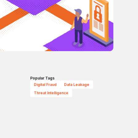
Popular Tags
Digital Fraud
Data Leakage
Threat Intelligence