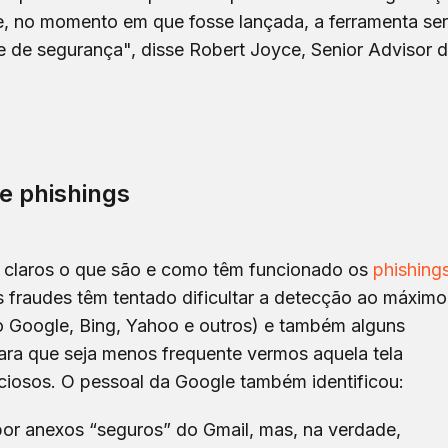
, no momento em que fosse lançada, a ferramenta ser
 de segurança", disse Robert Joyce, Senior Advisor 
e phishings
 claros o que são e como têm funcionado os
phishing
s fraudes têm tentado dificultar a detecção ao máximo
o Google, Bing, Yahoo e outros) e também alguns
para que seja menos frequente vermos aquela tela
iciosos. O pessoal da Google também identificou:
or anexos “seguros” do Gmail, mas, na verdade,