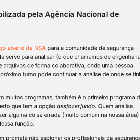
ilizada pela Agência Nacional de
igo aberto da NSA
para a comunidade de segurança
ela serve para analisar (o que chamamos de engenhari
e arquivos de forma colaborativa, onde uma pessoa
 próximo turno pode continuar a análise de onde se ti
 muitos programas, também é o primeiro programa 
berto que tem a opção
desfazer
/
undo
. Quem analisa
azer alguma coisa errada (muito comum na nossa área)
dessa função.
 promete não espionar os profissionais da seguranç