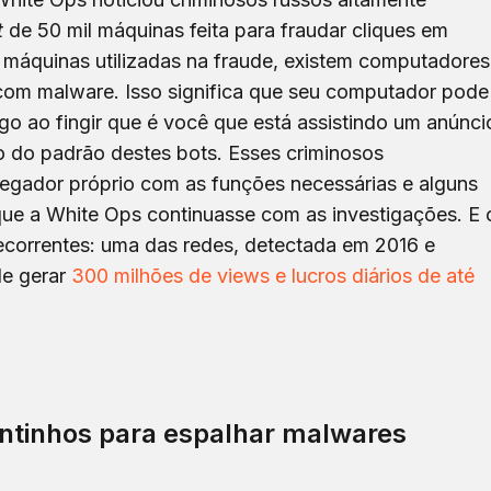
t
de 50 mil máquinas feita para fraudar cliques em
 máquinas utilizadas na fraude, existem computadores
 com malware. Isso significa que seu computador pode
go ao fingir que é você que está assistindo um anúnci
ão do padrão destes bots. Esses criminosos
gador próprio com as funções necessárias e alguns
 que a White Ops continuasse com as investigações. E 
recorrentes: uma das redes, detectada em 2016 e
de gerar
300 milhões de views e lucros diários de até
ntinhos para espalhar malwares