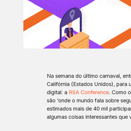
Na semana do último carnaval, ent
Califórnia (Estados Unidos), para u
digital: a
RSA Conference
. Como o 
são ‘onde o mundo fala sobre segu
estimados mais de 40 mil particip
algumas coisas interessantes que v