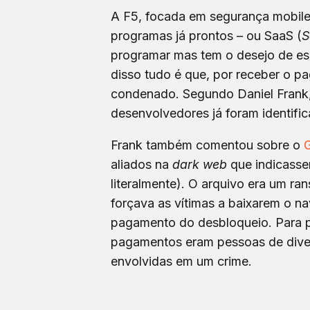
A F5, focada em segurança mobile
programas já prontos – ou SaaS (
S
programar mas tem o desejo de es
disso tudo é que, por receber o pa
condenado. Segundo Daniel Frank,
desenvolvedores já foram identifi
Frank também comentou sobre o
aliados na
dark web
que indicasse
literalmente). O arquivo era um ra
forçava as vítimas a baixarem o 
pagamento do desbloqueio. Para p
pagamentos eram pessoas de dive
envolvidas em um crime.