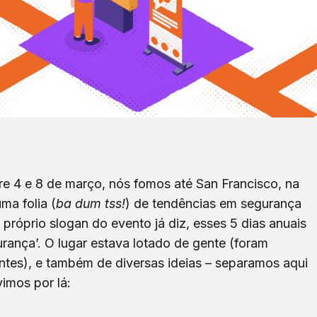
re 4 e 8 de março, nós fomos até San Francisco, na
ma folia (
ba dum tss!
) de tendências em segurança
próprio slogan do evento já diz, esses 5 dias anuais
rança’. O lugar estava lotado de gente (foram
antes), e também de diversas ideias – separamos aqui
imos por lá: