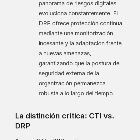
panorama de riesgos digitales
evoluciona constantemente. El
DRP ofrece protección continua
mediante una monitorización
incesante y la adaptación frente
a nuevas amenazas,
garantizando que la postura de
seguridad externa de la
organización permanezca
robusta a lo largo del tiempo.
La distinción crítica: CTI vs.
DRP