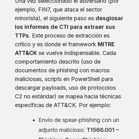
Una vez seleccionado el adversario (por
ejemplo, FIN7, que ataca el sector
minorista), el siguiente paso es
desglosar
los informes de CTI para extraer sus
TTPs
. Este proceso de extracción es
crítico y es donde el framework
MITRE
ATT&CK
se vuelve indispensable. Cada
comportamiento descrito (uso de
documentos de phishing con macros
maliciosas, scripts en PowerShell para
descargar payloads, uso de protocolos
C2 no estándar) se mapea hacia técnicas
específicas de ATT&CK. Por ejemplo:
Envío de spear-phishing con un
adjunto malicioso:
T1566.001 –