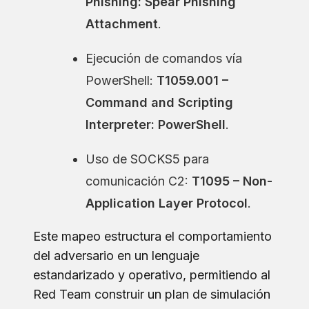
Phishing: Spear Phishing
Attachment
.
Ejecución de comandos vía
PowerShell:
T1059.001 –
Command and Scripting
Interpreter: PowerShell
.
Uso de SOCKS5 para
comunicación C2:
T1095 – Non-
Application Layer Protocol
.
Este mapeo estructura el comportamiento
del adversario en un lenguaje
estandarizado y operativo, permitiendo al
Red Team construir un plan de simulación