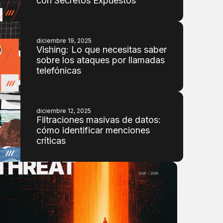
con Secretos Expuestos
diciembre 19, 2025
Vishing: Lo que necesitas saber
sobre los ataques por llamadas
telefónicas
diciembre 12, 2025
Filtraciones masivas de datos:
cómo identificar menciones
críticas