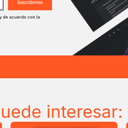
oy de acuerdo con la
uede interesar: