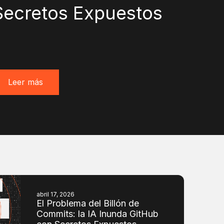
Secretos Expuestos
Leer más
abril 17, 2026
El Problema del Billón de
Commits: la IA Inunda GitHub