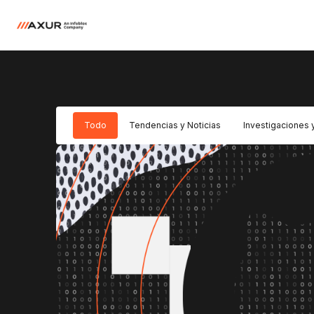
Todo
Tendencias y Noticias
Investigaciones 