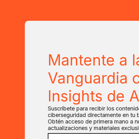
Mantente a l
Vanguardia c
Insights de 
Suscríbete para recibir los conteni
ciberseguridad directamente en tu 
Obtén acceso de primera mano a n
actualizaciones y materiales exclus