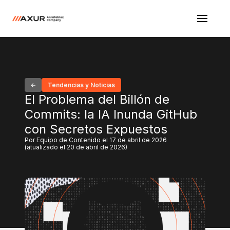
Tendencias y Noticias
El Problema del Billón de
Commits: la IA Inunda GitHub
con Secretos Expuestos
Por Equipo de Contenido el 17 de abril de 2026
(atualizado el 20 de abril de 2026)