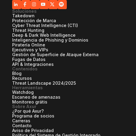
Soluciones
Takedown
Protección de Marca
Cyber Threat Intelligence (CTI)
Threat Hunting
Deep & Dark Web Intelligence
Inteligencia de Phishing y Dominios
Piratería Online
Ejecutivos y VIPs
Gestión de Superficie de Ataque Externa
Fugas de Datos
API & Integraciones
Contenidos
Blog
Recursos
Threat Landscape 2024/2025
Herramientas
Watchdog
Escaneo de amenazas
Monitoreo grátis
Sobre Axur
¿Por qué Axur?
Programa de socios
Carreras
Contacto
Aviso de Privacidad
Política del Sistema de Gestión Integrado