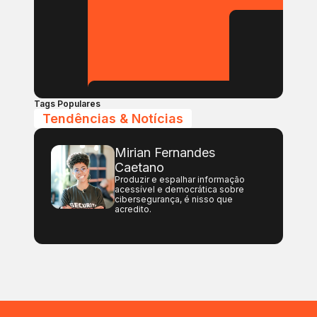
Tags Populares
Tendências & Notícias
Mirian Fernandes
Caetano
Produzir e espalhar informação
acessível e democrática sobre
cibersegurança, é nisso que
acredito.