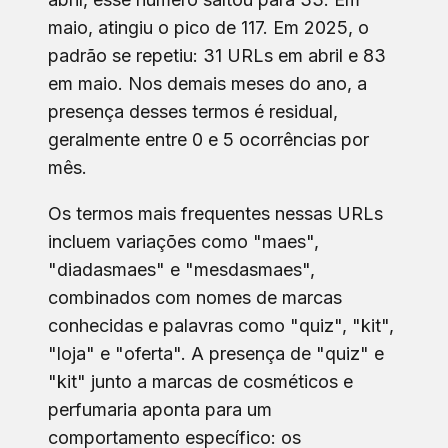
maio, atingiu o pico de 117. Em 2025, o
padrão se repetiu: 31 URLs em abril e 83
em maio. Nos demais meses do ano, a
presença desses termos é residual,
geralmente entre 0 e 5 ocorrências por
mês.
Os termos mais frequentes nessas URLs
incluem variações como "maes",
"diadasmaes" e "mesdasmaes",
combinados com nomes de marcas
conhecidas e palavras como "quiz", "kit",
"loja" e "oferta". A presença de "quiz" e
"kit" junto a marcas de cosméticos e
perfumaria aponta para um
comportamento específico: os