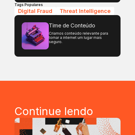
Tags Populares
Digital Fraud
Threat Intelligence
Time de Conteúdo
Criamos conteúdo relevante para
tornar a internet um lugar mais
seguro.
Continue lendo