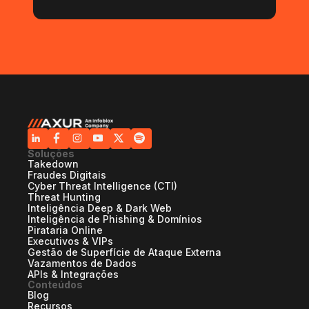
Soluções
Takedown
Fraudes Digitais
Cyber Threat Intelligence (CTI)
Threat Hunting
Inteligência Deep & Dark Web
Inteligência de Phishing & Domínios
Pirataria Online
Executivos & VIPs
Gestão de Superfície de Ataque Externa
Vazamentos de Dados
APIs & Integrações
Conteúdos
Blog
Recursos