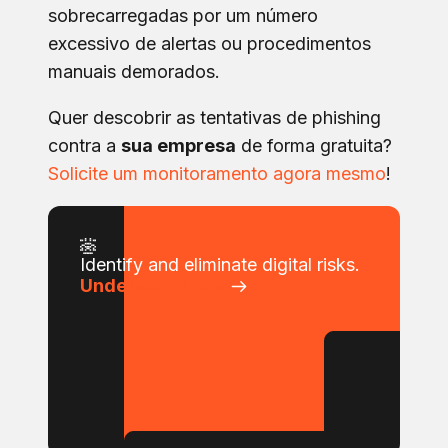
sobrecarregadas por um número
excessivo de alertas ou procedimentos
manuais demorados.
Quer descobrir as tentativas de phishing
contra a
sua empresa
de forma gratuita?
Solicite um monitoramento agora mesmo
!
Identify and eliminate digital risks.
Understand how