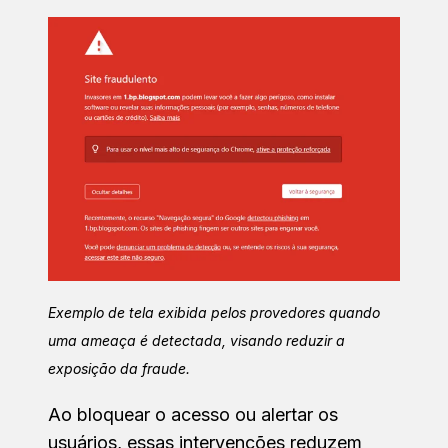
Exemplo de tela exibida pelos provedores quando
uma ameaça é detectada, visando reduzir a
exposição da fraude.
Ao bloquear o acesso ou alertar os
usuários, essas intervenções reduzem