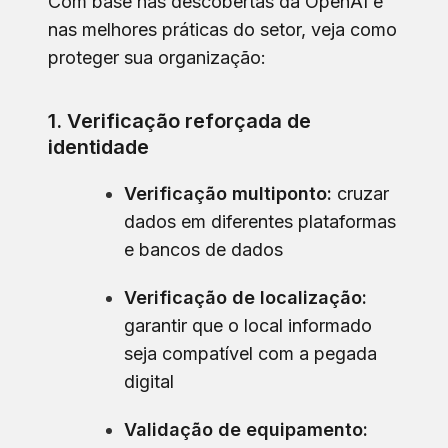
Com base nas descobertas da OpenAI e
nas melhores práticas do setor, veja como
proteger sua organização:
1. Verificação reforçada de
identidade
Verificação multiponto:
cruzar
dados em diferentes plataformas
e bancos de dados
Verificação de localização:
garantir que o local informado
seja compatível com a pegada
digital
Validação de equipamento: