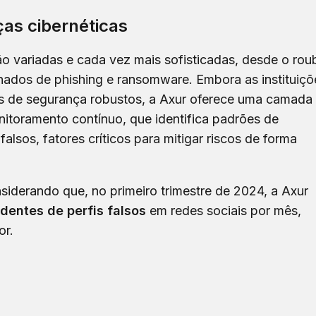
ças cibernéticas
ão variadas e cada vez mais sofisticadas, desde o rou
onados de phishing e ransomware. Embora as instituiçõ
as de segurança robustos, a Axur oferece uma camada
itoramento contínuo, que identifica padrões de
lsos, fatores críticos para mitigar riscos de forma
siderando que, no primeiro trimestre de 2024, a Axur
identes de perfis falsos
em redes sociais por mês,
or.