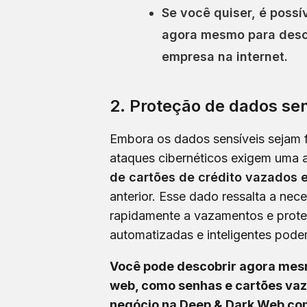
Se você quiser, é possí
agora mesmo para desco
empresa na internet.
2. Proteção de dados sen
Embora os dados sensíveis sejam 
ataques cibernéticos exigem uma 
de cartões de crédito vazados
anterior. Esse dado ressalta a nec
rapidamente a vazamentos e prote
automatizadas e inteligentes pode
Você pode descobrir agora mesm
web, como senhas e cartões vaz
negócio na Deep & Dark Web co