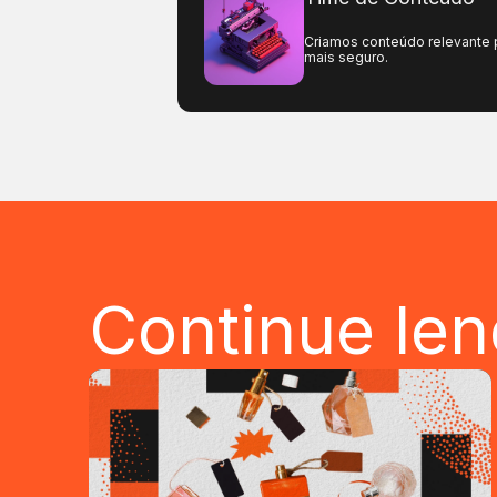
Criamos conteúdo relevante pa
mais seguro.
Continue le