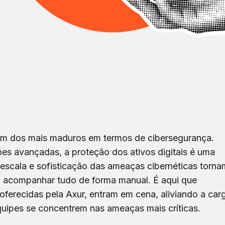
 um dos mais maduros em termos de cibersegurança.
es avançadas, a proteção dos ativos digitais é uma
 escala e sofisticação das ameaças cibernéticas torna
o acompanhar tudo de forma manual. É aqui que
oferecidas pela Axur, entram em cena, aliviando a car
quipes se concentrem nas ameaças mais críticas.