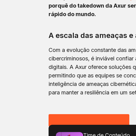
porquê do takedown da Axur se
rápido do mundo.
A escala das ameaças e
Com a evolução constante das ame
cibercriminosos, é inviável confi
digitais. A Axur oferece soluções
permitindo que as equipes se conc
inteligência de ameaças cibernéti
para manter a resiliência em um set
Conheça as soluções da Axur
Time de Conteúdo