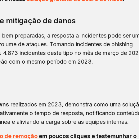
 e mitigação de danos
bem preparadas, a resposta a incidentes pode ser u
 volume de ataques. Tomando incidentes de phishing
 4.873 incidentes deste tipo no mês de março de 202
ão com o mesmo período em 2023.
wns
realizados em 2023, demonstra como uma soluç
cativamente o tempo de resposta, notificando conteúd
nea e aliviando a carga sobre as equipes internas.
ão de remoção
em poucos cliques e testemunhar o