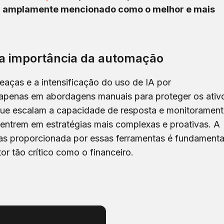
r amplamente mencionado como o melhor e mais
 a importância da automação
aças e a intensificação do uso de IA por
ar apenas em abordagens manuais para proteger os ativ
 que escalam a capacidade de resposta e monitorament
entrem em estratégias mais complexas e proativas. A
cas proporcionada por essas ferramentas é fundamenta
or tão crítico como o financeiro.