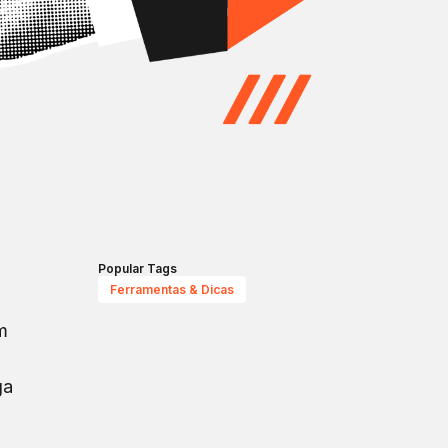
Popular Tags
Ferramentas & Dicas
m
ga