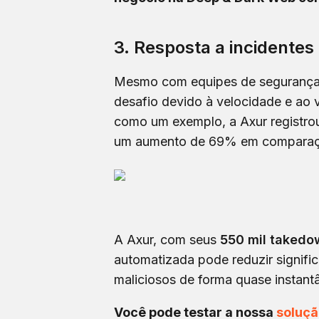
3. Resposta a incidentes
Mesmo com equipes de segurança 
desafio devido à velocidade e ao
como um exemplo, a Axur registrou
um aumento de 69% em comparaç
A Axur, com seus
550 mil takedo
automatizada pode reduzir signifi
maliciosos de forma quase instantâ
Você pode testar a nossa
soluç