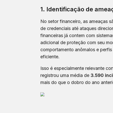
1. Identificação de amea
No setor financeiro, as ameaças s
de credenciais até ataques direci
financeiras já contem com sistem
adicional de proteção com seu mon
comportamento anômalos e perfis fa
eficiente.
Isso é especialmente relevante con
registrou uma média de
3.590 inc
mais do que o dobro do ano anteri