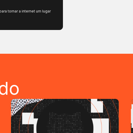
ra tornar a internet um lugar
ndo