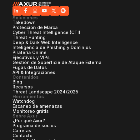
Soluciones
Takedown
Protección de Marca
Cyber Threat Intelligence (CTI)
Threat Hunting
Deep & Dark Web Intelligence
Inteligencia de Phishing y Dominios
Piratería Online
Ejecutivos y VIPs
Gestión de Superficie de Ataque Externa
Fugas de Datos
API & Integraciones
Contenidos
Blog
Recursos
Threat Landscape 2024/2025
Herramientas
Watchdog
Escaneo de amenazas
Monitoreo grátis
Sobre Axur
¿Por qué Axur?
Programa de socios
Carreras
Contacto