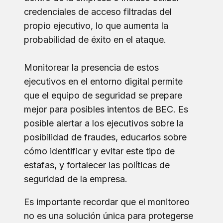
credenciales de acceso filtradas del
propio ejecutivo, lo que aumenta la
probabilidad de éxito en el ataque.
Monitorear la presencia de estos
ejecutivos en el entorno digital permite
que el equipo de seguridad se prepare
mejor para posibles intentos de BEC. Es
posible alertar a los ejecutivos sobre la
posibilidad de fraudes, educarlos sobre
cómo identificar y evitar este tipo de
estafas, y fortalecer las políticas de
seguridad de la empresa.
Es importante recordar que el monitoreo
no es una solución única para protegerse