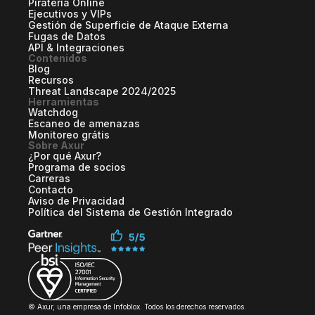
Piratería Online
Ejecutivos y VIPs
Gestión de Superficie de Ataque Externa
Fugas de Datos
API & Integraciones
Contenidos
Blog
Recursos
Threat Landscape 2024/2025
Herramientas
Watchdog
Escaneo de amenazas
Monitoreo grátis
Sobre Axur
¿Por qué Axur?
Programa de socios
Carreras
Contacto
Aviso de Privacidad
Política del Sistema de Gestión Integrado
© Axur, una empresa de Infoblox. Todos los derechos reservados.