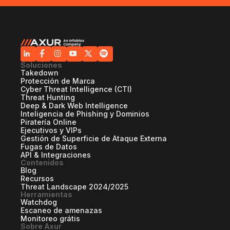
Soluciones
Takedown
Protección de Marca
Cyber Threat Intelligence (CTI)
Threat Hunting
Deep & Dark Web Intelligence
Inteligencia de Phishing y Dominios
Piratería Online
Ejecutivos y VIPs
Gestión de Superficie de Ataque Externa
Fugas de Datos
API & Integraciones
Contenidos
Blog
Recursos
Threat Landscape 2024/2025
Herramientas
Watchdog
Escaneo de amenazas
Monitoreo grátis
Sobre Axur