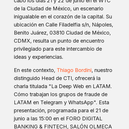
cabo los días 21 y 22 de junio en el WTC
de la Ciudad de México, un escenario
inigualable en el corazón de la capital. Su
ubicación en Calle Filadelfia s/n, Nápoles,
Benito Juárez, 03810 Ciudad de México,
CDMX, resulta un punto de encuentro
privilegiado para este intercambio de
ideas y experiencias.
En este contexto,
Thiago Bordini
, nuestro
distinguido Head de CTI, ofrecerá la
charla titulada "La Deep Web en LATAM.
Cómo trabajan los grupos de fraude de
LATAM en Telegram y WhatsApp". Esta
presentación, programada para el 21 de
junio a las 15:00 en el FORO DIGITAL
BANKING & FINTECH, SALÓN OLMECA