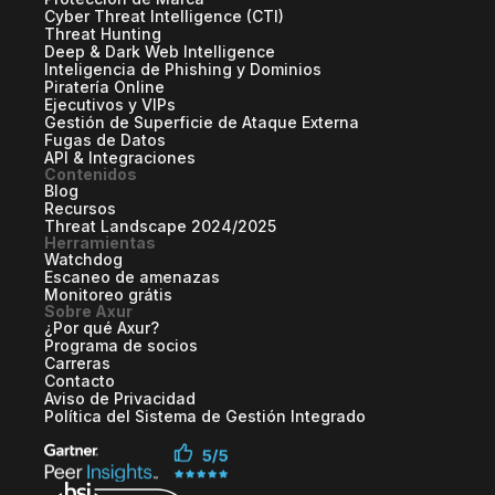
Cyber Threat Intelligence (CTI)
Threat Hunting
Deep & Dark Web Intelligence
Inteligencia de Phishing y Dominios
Piratería Online
Ejecutivos y VIPs
Gestión de Superficie de Ataque Externa
Fugas de Datos
API & Integraciones
Contenidos
Blog
Recursos
Threat Landscape 2024/2025
Herramientas
Watchdog
Escaneo de amenazas
Monitoreo grátis
Sobre Axur
¿Por qué Axur?
Programa de socios
Carreras
Contacto
Aviso de Privacidad
Política del Sistema de Gestión Integrado