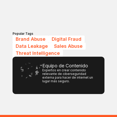
Popular Tags
Brand Abuse
Digital Fraud
Data Leakage
Sales Abuse
Threat Intelligence
Equipo de Contenido
Expertos en crear contenido
relevante de ciberseguridad
externa para hacer de internet un
lugar más seguro.