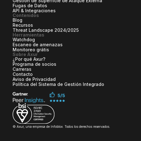
Gestión de Superficie de Ataque Externa
Fugas de Datos
API & Integraciones
Contenidos
Blog
Recursos
Threat Landscape 2024/2025
Herramientas
Watchdog
Escaneo de amenazas
Monitoreo grátis
Sobre Axur
¿Por qué Axur?
Programa de socios
Carreras
Contacto
Aviso de Privacidad
Política del Sistema de Gestión Integrado
© Axur, una empresa de Infoblox. Todos los derechos reservados.