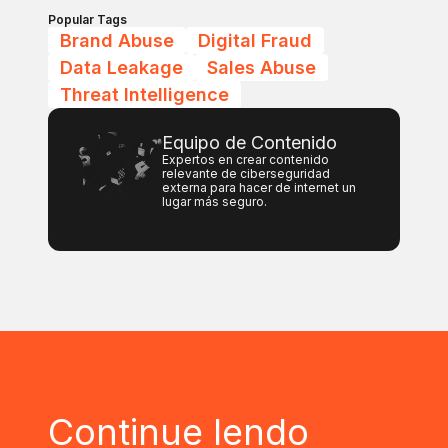
Popular Tags
Brand Abuse
Digital Fraud
Data Leakage
Sales Abuse
Threat Intelligence
Equipo de Contenido
Expertos en crear contenido
relevante de ciberseguridad
externa para hacer de internet un
lugar más seguro.
Continue lendo