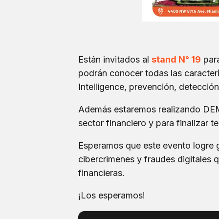
Están invitados al
stand N° 19
para
podrán conocer todas las caracter
Intelligence, prevención, detecció
Además estaremos realizando DEM
sector financiero y para finalizar
Esperamos que este evento logre g
cibercrimenes y fraudes digitales q
financieras.
¡Los esperamos!