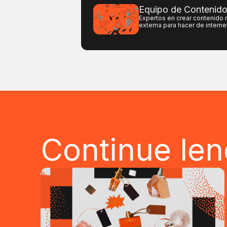
Equipo de Contenid
Expertos en crear contenido 
externa para hacer de interne
Continue le