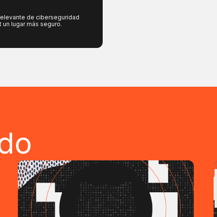
o
relevante de ciberseguridad
t un lugar más seguro.
ndo