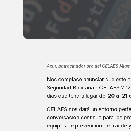
Axur, patrocinador oro del CELAES Miami
Nos complace anunciar que este a
Seguridad Bancaria - CELAES 20
días que tendrá lugar del
20 al 21 
CELAES nos dará un entorno perfec
conversación continua para los pro
equipos de prevención de fraude y