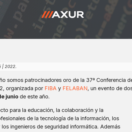
 | 2022.
ño somos patrocinadores oro de la
37ª Conferencia d
22
,
organizada por
FIBA
y
FELABAN
, un evento de do
de junio
de este año.
to para la educación, la colaboración y la
fesionales de la tecnología de la información, los
 los ingenieros de seguridad informática. Además