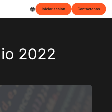
Iniciar sesión
Contáctenos
Iniciar sesión
Contáctenos
nio 2022