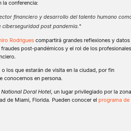
 la conferencia:
sector financiero y desarrollo del talento humano com
e ciberseguridad post pandemia.
"
iro Rodrigues
compartirá grandes reflexiones y datos
 fraudes post-pandémicos y el rol de los profesionale
nciero.
o los que estarán de visita en la ciudad, por fin
e conocernos en persona.
National Doral Hotel
, un lugar privilegiado por la zon
dad de Miami, Florida. Pueden conocer el
programa de