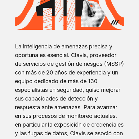
La inteligencia de amenazas precisa y
oportuna es esencial. Clavis, proveedor
de servicios de gestión de riesgos (MSSP)
con más de 20 años de experiencia y un
equipo dedicado de más de 130
especialistas en seguridad, quiso mejorar
sus capacidades de detección y
respuesta ante amenazas. Para avanzar
en sus procesos de monitoreo actuales,
en particular la exposición de credenciales
y las fugas de datos, Clavis se asoció con