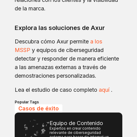
de la marca.
Explora las soluciones de Axur
Descubra cómo Axur permite
a los
MSSP
y equipos de ciberseguridad
detectar y responder de manera eficiente
a las amenazas externas a través de
demostraciones personalizadas.
Lea el estudio de caso completo
aquí
.
Popular Tags
Casos de éxito
Equipo de Contenido
Expertos en crear contenido
relevante de ciberseguridad
externa para hacer de internet un