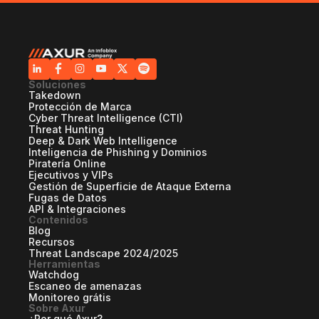
Soluciones
Takedown
Protección de Marca
Cyber Threat Intelligence (CTI)
Threat Hunting
Deep & Dark Web Intelligence
Inteligencia de Phishing y Dominios
Piratería Online
Ejecutivos y VIPs
Gestión de Superficie de Ataque Externa
Fugas de Datos
API & Integraciones
Contenidos
Blog
Recursos
Threat Landscape 2024/2025
Herramientas
Watchdog
Escaneo de amenazas
Monitoreo grátis
Sobre Axur
¿Por qué Axur?