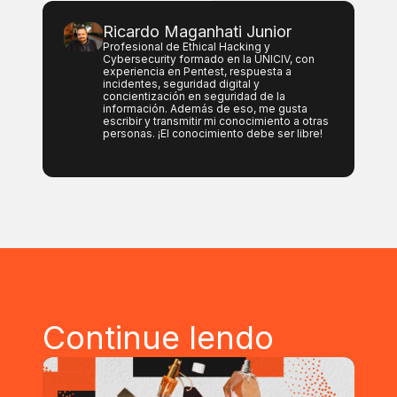
Ricardo Maganhati Junior
Profesional de Ethical Hacking y
Cybersecurity formado en la UNICIV, con
experiencia en Pentest, respuesta a
incidentes, seguridad digital y
concientización en seguridad de la
información. Además de eso, me gusta
escribir y transmitir mi conocimiento a otras
personas. ¡El conocimiento debe ser libre!
Continue lendo