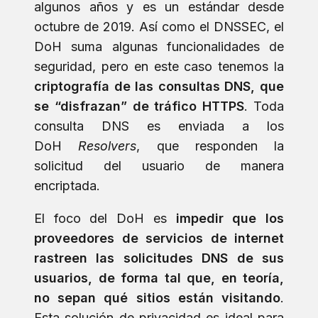
algunos años y es un estándar desde
octubre de 2019. Así como el DNSSEC, el
DoH suma algunas funcionalidades de
seguridad, pero en este caso tenemos la
criptografía de las consultas DNS, que
se “disfrazan” de tráfico HTTPS
. Toda
consulta DNS es enviada a los
DoH
Resolvers
, que responden la
solicitud del usuario de manera
encriptada.
El foco del DoH es
impedir que los
proveedores de servicios de internet
rastreen las solicitudes DNS de sus
usuarios, de forma tal que, en teoría,
no sepan qué sitios están visitando
.
Esta solución de privacidad es ideal para