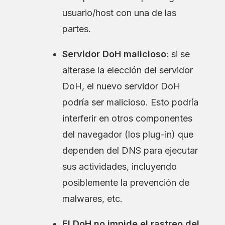
usuario/host con una de las
partes.
Servidor DoH malicioso
: si se
alterase la elección del servidor
DoH, el nuevo servidor DoH
podría ser malicioso. Esto podría
interferir en otros componentes
del navegador (los plug-in) que
dependen del DNS para ejecutar
sus actividades, incluyendo
posiblemente la prevención de
malwares, etc.
El DoH no impide el rastreo del