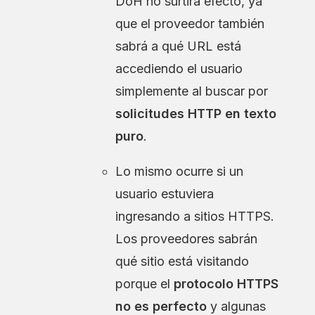
DoH no surtirá efecto, ya
que el proveedor también
sabrá a qué URL está
accediendo el usuario
simplemente al buscar por
solicitudes HTTP en texto
puro
.
Lo mismo ocurre si un
usuario estuviera
ingresando a sitios HTTPS.
Los proveedores sabrán
qué sitio está visitando
porque el
protocolo HTTPS
no es perfecto
y algunas