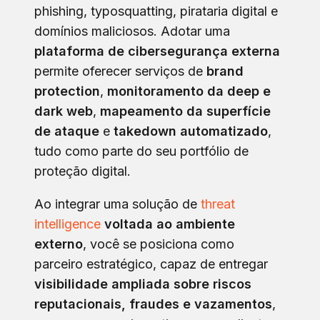
phishing, typosquatting, pirataria digital e
domínios maliciosos. Adotar uma
plataforma de cibersegurança externa
permite oferecer serviços de
brand
protection
,
monitoramento da deep e
dark web
,
mapeamento da superfície
de ataque
e
takedown automatizado
,
tudo como parte do seu portfólio de
proteção digital.
Ao integrar uma solução de
threat
intelligence
voltada ao ambiente
externo
, você se posiciona como
parceiro estratégico, capaz de entregar
visibilidade ampliada sobre riscos
reputacionais, fraudes e vazamentos
,