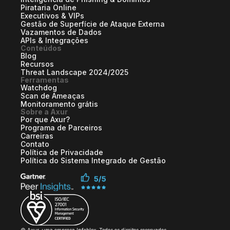
Pirataria Online
Executivos & VIPs
Gestão de Superfície de Ataque Externa
Vazamentos de Dados
APIs & Integrações
Conteúdos
Blog
Recursos
Threat Landscape 2024/2025
Ferramentas
Watchdog
Scan de Ameaças
Monitoramento grátis
Sobre a Axur
Por que Axur?
Programa de Parceiros
Carreiras
Contato
Política de Privacidade
Política do Sistema Integrado de Gestão
© Axur, uma empresa Infoblox. Todos os direitos reservados.