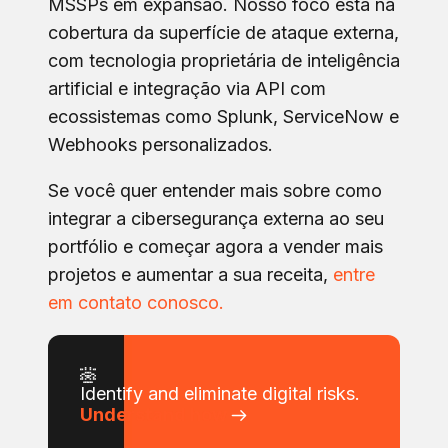
MSSPs em expansão. Nosso foco está na
cobertura da superfície de ataque externa,
com tecnologia proprietária de inteligência
artificial e integração via API com
ecossistemas como Splunk, ServiceNow e
Webhooks personalizados.
Se você quer entender mais sobre como
integrar a cibersegurança externa ao seu
portfólio e começar agora a vender mais
projetos e aumentar a sua receita,
entre
em contato conosco.
Identify and eliminate digital risks.
Understand how