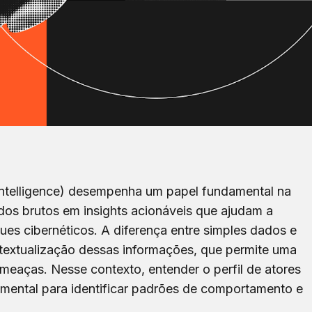
 intelligence) desempenha um papel fundamental na
os brutos em insights acionáveis que ajudam a
ues cibernéticos. A diferença entre simples dados e
ontextualização dessas informações, que permite uma
eaças. Nesse contexto, entender o perfil de atores
amental para identificar padrões de comportamento e