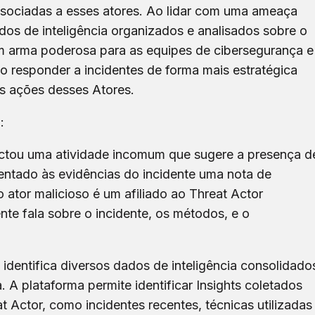
sociadas a esses atores. Ao lidar com uma ameaça
dos de inteligência organizados e analisados sobre o
um arma poderosa para as equipes de cibersegurança e
nto responder a incidentes de forma mais estratégica
s ações desses Atores.
:
ctou uma atividade incomum que sugere a presença d
entado às evidências do incidente uma nota de
tor malicioso é um afiliado ao Threat Actor
nte fala sobre o incidente, os métodos, e o
 identifica diversos dados de inteligência consolidado
. A plataforma permite identificar Insights coletados
 Actor, como incidentes recentes, técnicas utilizadas