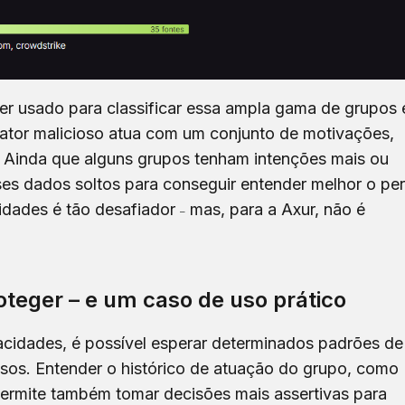
er usado para classificar essa ampla gama de grupos 
a ator malicioso atua com um conjunto de motivações,
. Ainda que alguns grupos tenham intenções mais ou
sses dados soltos para conseguir entender melhor o perf
idades é tão desafiador
mas, para a Axur, não é
–
teger – e um caso de uso prático
acidades, é possível esperar determinados padrões de
sos. Entender o histórico de atuação do grupo, como
permite também tomar decisões mais assertivas para