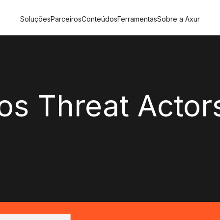
Soluções
Parceiros
Conteúdos
Ferramentas
Sobre a Axur
os Threat Actor