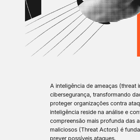
A inteligência de ameaças (threat
cibersegurança, transformando dad
proteger organizações contra ataq
inteligência reside na análise e c
compreensão mais profunda das am
maliciosos (Threat Actors) é fund
prever possíveis ataques.