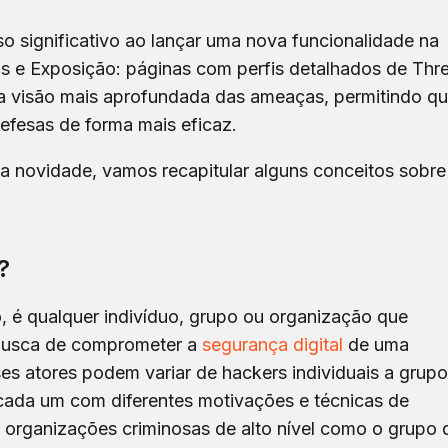
 significativo ao lançar uma nova funcionalidade na
s e Exposição: páginas com perfis detalhados de Thr
a visão mais aprofundada das ameaças, permitindo q
efesas de forma mais eficaz.
a novidade, vamos recapitular alguns conceitos sobre
?
o, é qualquer indivíduo, grupo ou organização que
 busca de comprometer a
segurança digital
de uma
es atores podem variar de hackers individuais a grup
cada um com diferentes motivações e técnicas de
 organizações criminosas de alto nível como o grupo 