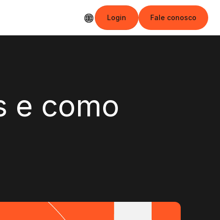
Login
Fale conosco
Login
Fale conosco
s e como