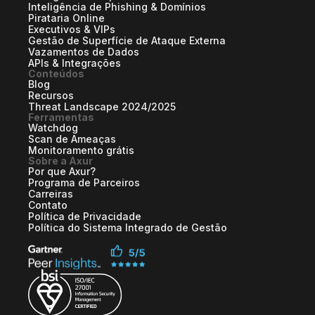
Inteligência de Phishing & Domínios
Pirataria Online
Executivos & VIPs
Gestão de Superfície de Ataque Externa
Vazamentos de Dados
APIs & Integrações
Conteúdos
Blog
Recursos
Threat Landscape 2024/2025
Ferramentas
Watchdog
Scan de Ameaças
Monitoramento grátis
Sobre a Axur
Por que Axur?
Programa de Parceiros
Carreiras
Contato
Política de Privacidade
Política do Sistema Integrado de Gestão