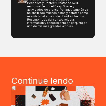
Periodista y Content Creator de Axur,
responsable por el Deep Space y
actividades de prensa. Por aquí, también ya
he analizado muchos datos y estafas como
miembro del equipo de Brand Protection.
Resumen: trabajar con tecnología,
información y conocimiento en conjunto es
uno de mis más grandes amores!
Continue lendo