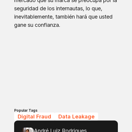
mercado que su marca se preocupa por la
seguridad de los internautas, lo que,
inevitablemente, también hará que usted
gane su confianza.
Popular Tags
Digital Fraud
Data Leakage
André Luiz Rodrigues